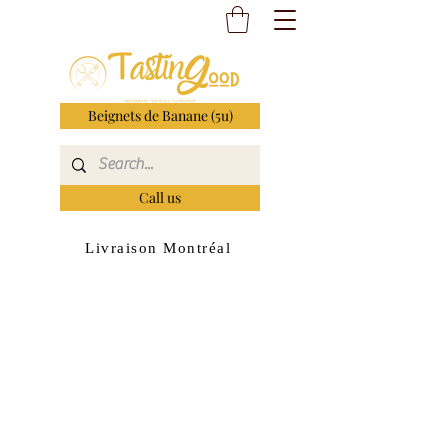
Beignets de Banane (5u)
Call us
Livraison Montréal