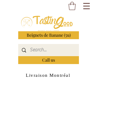
Beignets de Banane (5u)
Call us
Livraison Montréal