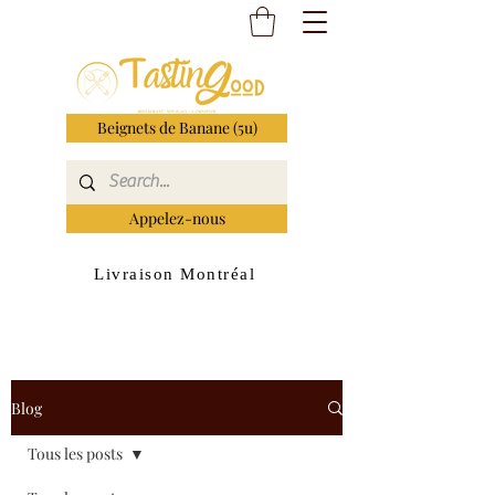
Beignets de Banane (5u)
Appelez-nous
Livraison Montréal
Blog
Tous les posts