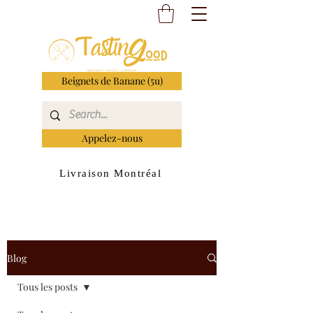
Beignets de Banane (5u)
Appelez-nous
Livraison Montréal
Blog
Tous les posts