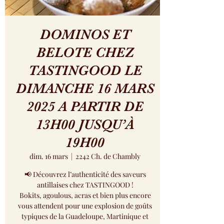
DOMINOS ET
BELOTE CHEZ
TASTINGOOD LE
DIMANCHE 16 MARS
2025 A PARTIR DE
13H00 JUSQU’À
19H00
dim. 16 mars
  |  
2242 Ch. de Chambly
📢 Découvrez l’authenticité des saveurs
antillaises chez TASTINGOOD !
Bokits, agoulous, acras et bien plus encore
vous attendent pour une explosion de goûts
typiques de la Guadeloupe, Martinique et