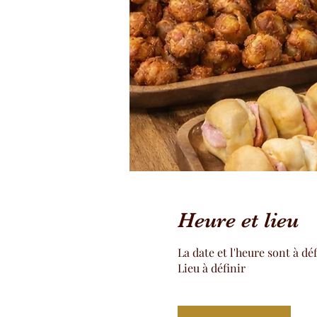
Heure et lieu
La date et l'heure sont à déf
Lieu à définir