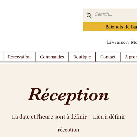
Beignets de Ba
Livraison Mo
Réservation
Commandes
Boutique
Contact
À pro
Réception
La date et l'heure sont à définir
  |  
Lieu à définir
réception