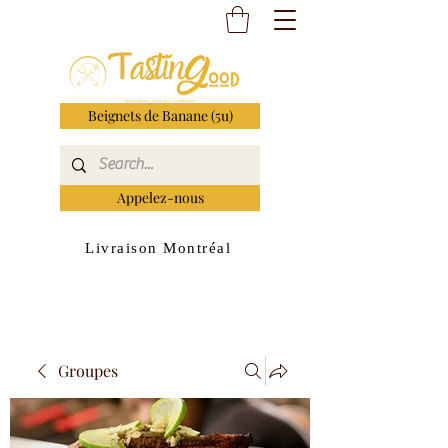
Beignets de Banane (5u)
Appelez-nous
Livraison Montréal
Groupes