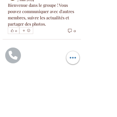
Bienvenue dans le groupe ! Vous 
pouvez communiquer avec d'autres 
membres, suivre les actualités et 
partager des photos.
0
0
À propos
LES MANGEURS DE LAMBI,
CHATROU, POISSON DI ZÒT LA
membres