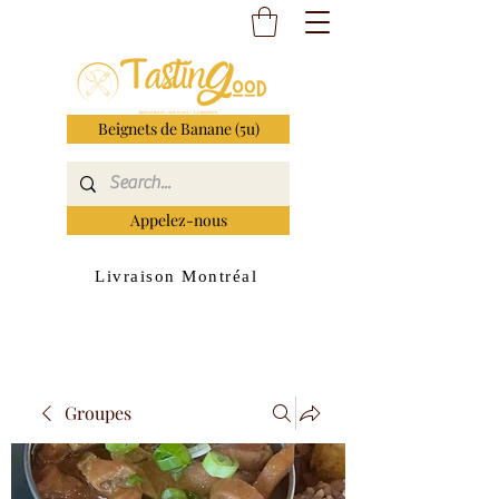
Beignets de Banane (5u)
Appelez-nous
Livraison Montréal
Groupes