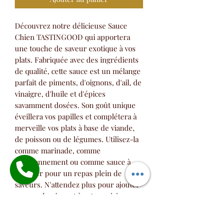
Découvrez notre délicieuse Sauce 
Chien TASTINGOOD qui apportera 
une touche de saveur exotique à vos 
plats. Fabriquée avec des ingrédients 
de qualité, cette sauce est un mélange 
parfait de piments, d'oignons, d'ail, de 
vinaigre, d'huile et d'épices 
savamment dosées. Son goût unique 
éveillera vos papilles et complétera à 
merveille vos plats à base de viande, 
de poisson ou de légumes. Utilisez-la 
comme marinade, comme 
assaisonnement ou comme sauce à 
tremper pour un repas plein de 
saveurs. N'attendez plus pour ajouter 
un peu de piquant à votre cuisine 
grâce à la Sauce Chien TASTINGOOD. 
Discover our delicious TASTINGOOD 