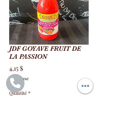
JDF GOYAVE FRUIT DE
LA PASSION
Prix
4,15 $
Hors Taxe
Quantité
*
Ajouter au panier