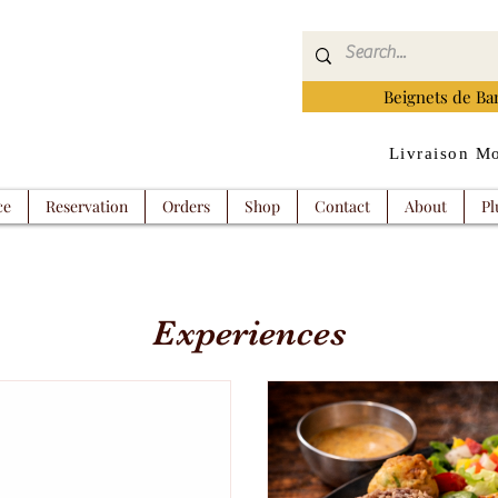
Beignets de Ba
Livraison Mo
ce
Reservation
Orders
Shop
Contact
About
Pl
Experiences